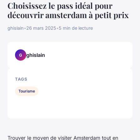
Choisissez le pass idéal pour
découvrir amsterdam à petit prix
ghislain
•
26 mars 2025
•
5 min de lecture
ghislain
G
TAGS
Tourisme
Trouver le moyen de visiter Amsterdam tout en