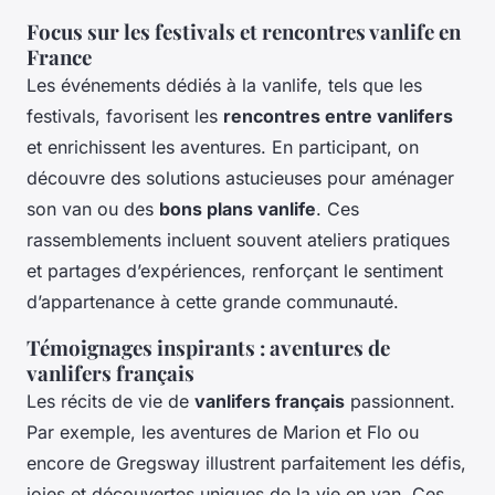
Focus sur les festivals et rencontres vanlife en
France
Les événements dédiés à la vanlife, tels que les
festivals, favorisent les
rencontres entre vanlifers
et enrichissent les aventures. En participant, on
découvre des solutions astucieuses pour aménager
son van ou des
bons plans vanlife
. Ces
rassemblements incluent souvent ateliers pratiques
et partages d’expériences, renforçant le sentiment
d’appartenance à cette grande communauté.
Témoignages inspirants : aventures de
vanlifers français
Les récits de vie de
vanlifers français
passionnent.
Par exemple, les aventures de Marion et Flo ou
encore de Gregsway illustrent parfaitement les défis,
joies et découvertes uniques de la vie en van. Ces