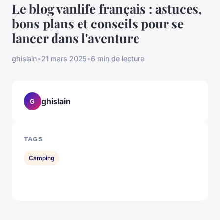
Le blog vanlife français : astuces,
bons plans et conseils pour se
lancer dans l'aventure
ghislain
•
21 mars 2025
•
6 min de lecture
ghislain
G
TAGS
Camping