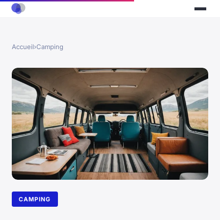
Accueil
›
Camping
CAMPING